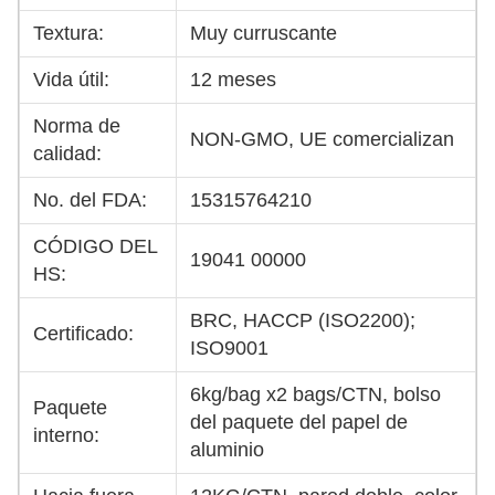
Textura:
Muy curruscante
Vida útil:
12 meses
Norma de
NON-GMO, UE comercializan
calidad:
No. del FDA:
15315764210
CÓDIGO DEL
19041 00000
HS:
BRC, HACCP (ISO2200);
Certificado:
ISO9001
6kg/bag x2 bags/CTN, bolso
Paquete
del paquete del papel de
interno:
aluminio