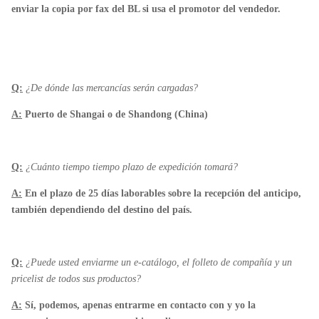
enviar la copia por fax del BL si usa el promotor del vendedor.
Q:
¿De dónde las mercancías serán cargadas?
A:
Puerto de Shangai o de Shandong (China)
Q:
¿Cuánto tiempo tiempo plazo de expedición tomará?
A:
En el plazo de 25 días laborables sobre la recepción del anticipo,
también dependiendo del destino del país.
Q:
¿Puede usted enviarme un e-catálogo, el folleto de compañía y un
pricelist de todos sus productos?
A:
Sí, podemos, apenas entrarme en contacto con y yo la