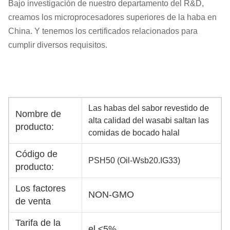
Bajo investigación de nuestro departamento del R&D,
creamos los microprocesadores superiores de la haba en
China. Y tenemos los certificados relacionados para
cumplir diversos requisitos.
Las habas del sabor revestido de
Nombre de
alta calidad del wasabi saltan las
producto:
comidas de bocado halal
Código de
PSH50 (Oil-Wsb20.IG33)
producto:
Los factores
NON-GMO
de venta
Tarifa de la
el ≤5%