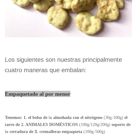
Los siguientes son nuestras principalmente
cuatro maneras que embalan:
Empaquetado al por menor
la
Tenemos: 1. el bolso de
almohada con el nitrógeno
(30g-100g)
el
tarro de
2.
ANIMALES DOMÉSTICOS
(100g/120g/200g)
soporte de
la
3.
cerradura de
cremalleras empaqueta
(100g-500g)