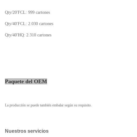
Qty/20'FCL: 999 cartones
Qty/40'FCL: 2.030 cartones
Qty/40'HQ: 2.310 cartones
Paquete del OEM
La producción se puede también embalar según su requisito.
Nuestros servicios