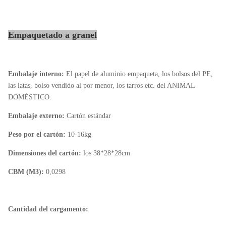
Empaquetado a granel
Embalaje interno:
El papel de aluminio empaqueta, los bolsos del PE,
las latas, bolso vendido al por menor, los tarros etc. del ANIMAL
DOMÉSTICO.
Embalaje externo:
Cartón estándar
Peso por el cartón:
10-16kg
Dimensiones del cartón:
los 38*28*28cm
CBM (M3):
0,0298
Cantidad del cargamento: